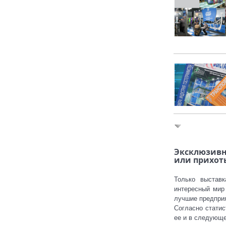
Эксклюзив
или прихот
Только выстав
интересный мир
лучшие предприя
Согласно статис
ее и в следующе