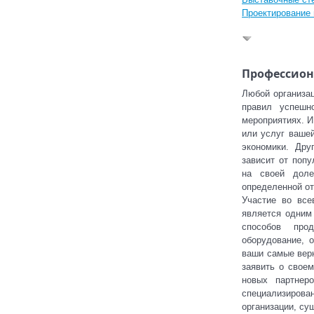
Проектирование
Профессион
Любой организа
правил успешн
мероприятиях. И
или услуг вашей
экономики. Дру
зависит от попу
на своей доле
определенной от
Участие во все
является одним
способов прод
оборудование, 
ваши самые вер
заявить о своем
новых партнер
специализирова
организации, су