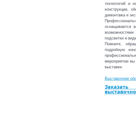
технологий и н
конструкции, о
демонтажа и экс
Профессиональ
оснащивается 
возможностями
подсветки и вид
Помните, обр
подробную кон
профессионально
мероприятии вы 
выставки.
Выставочное об
Заказать
выставочно