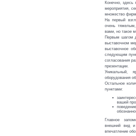
Конечно, здесь
мероприятия, се
множество фирм 
На первый взгл
очень тяжелым,
вами, но такое 
Первым шагом д
выставочном ме
выставочное об
следующим пунк
согласования ра
презентации.
Уникальный, 
оборудования об
Остальное коли
пунктами:
заинтерес
вашей про
поведени
обознанно
Главное запом
внешний вид и
впечатление обо