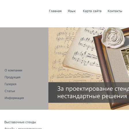
О компании
Продукция
Галерея
Статьи
Информация
Выставочные стенды